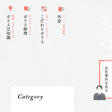
Category