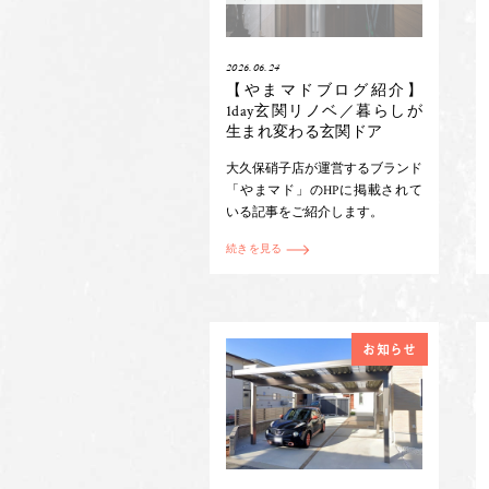
2026.06.24
【やまマドブログ紹介】
1day玄関リノベ／暮らしが
生まれ変わる玄関ドア
大久保硝子店が運営するブランド
「やまマド」のHPに掲載されて
いる記事をご紹介します。
続きを見る
お知らせ