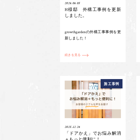
2026.06.05
H様邸 外構工事例を更新
しました。
growthgardenの外構工事事例を更
新しました！
続きを見る
施工事例
2025.12.26
「ドアかえ」でお悩み解消
＋もっと便利に！