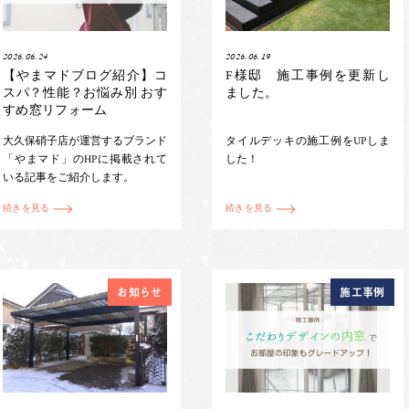
2026.06.24
2026.06.19
【やまマドブログ紹介】コ
F様邸 施工事例を更新し
スパ？性能？お悩み別 おす
ました。
すめ窓リフォーム
大久保硝子店が運営するブランド
タイルデッキの施工例をUPしま
「やまマド」のHPに掲載されて
した！
いる記事をご紹介します。
続きを見る
続きを見る
お知らせ
施工事例