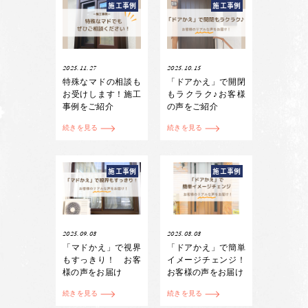
施工事例
施工事例
2025.11.27
2025.10.15
特殊なマドの相談も
「ドアかえ」で開閉
お受けします！施工
もラクラク♪お客様
事例をご紹介
の声をご紹介
続きを見る
続きを見る
施工事例
施工事例
2025.09.08
2025.08.08
「マドかえ」で視界
「ドアかえ」で簡単
もすっきり！ お客
イメージチェンジ！
様の声をお届け
お客様の声をお届け
続きを見る
続きを見る