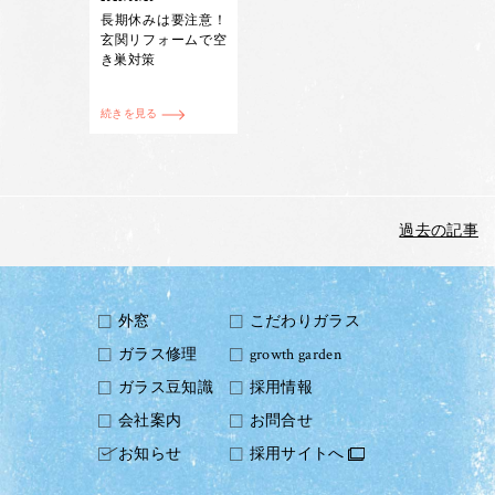
長期休みは要注意！
玄関リフォームで空
き巣対策
続きを見る
過去の記事
外窓
こだわりガラス
ガラス修理
growth garden
ガラス豆知識
採用情報
会社案内
お問合せ
お知らせ
採用サイトへ