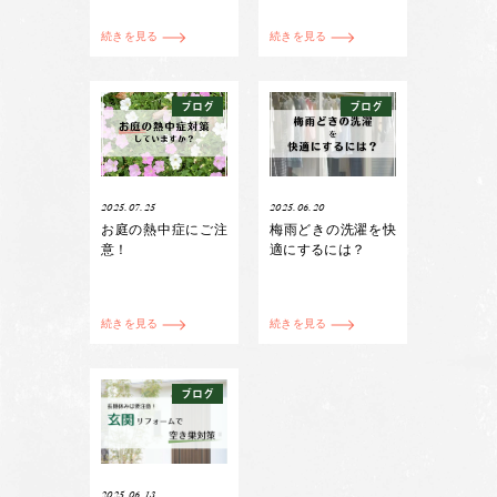
続きを見る
続きを見る
ブログ
ブログ
2025.07.25
2025.06.20
お庭の熱中症にご注
梅雨どきの洗濯を快
意！
適にするには？
続きを見る
続きを見る
ブログ
2025.06.13