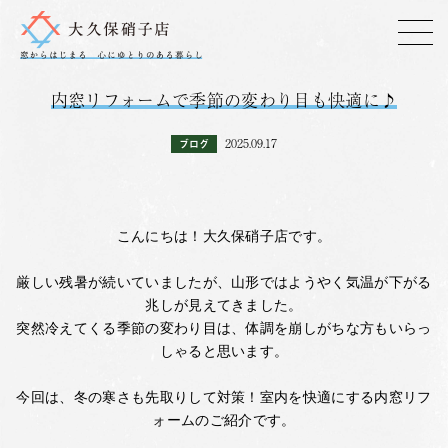
内窓リフォームで季節の変わり目も快適に♪
2025.09.17
ブログ
こんにちは！大久保硝子店です。
厳しい残暑が続いていましたが、山形ではようやく気温が下がる
兆しが見えてきました。
突然冷えてくる季節の変わり目は、体調を崩しがちな方もいらっ
しゃると思います。
今回は、冬の寒さも先取りして対策！室内を快適にする内窓リフ
ォームのご紹介です。