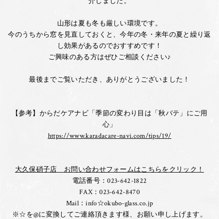
介しました。
山形は夏も冬も厳しい環境です。
今のうちから窓を見直しておくと、今年の冬・来年の夏と繰り返
し効果があるのでおすすめです！
ご興味のある方はぜひご相談ください♪
最後までご覧いただき、ありがとうございました！
【参考】からだケアナビ「季節の変わり目は「秋バテ」にご用
心」
https://www.karadacare-navi.com/tips/19/
大久保硝子店 お問い合わせフォームはこちらをクリック！
電話番号：023-642-1822
FAX：023-642-8470
Mail：info☆okubo-glass.co.jp
※☆を@に変換してご連絡頂きます様、お願い申し上げます。