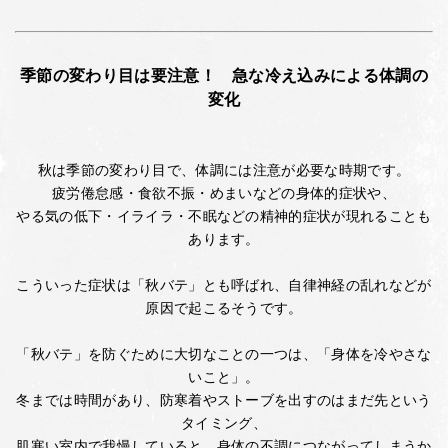
季節の変わり目は要注意！ 急な冷え込みによる体調の
変化
秋は季節の変わり目で、体調には注意が必要な時期です。
疲労倦怠感・食欲不振・めまいなどの身体的症状や、
やる気の低下・イライラ・不眠などの精神的症状が現れることも
あります。
こういった症状は「秋バテ」とも呼ばれ、自律神経の乱れなどが
原因で起こるそうです。
「秋バテ」を防ぐために大切なことの一つは、「身体を冷やさな
いこと」。
冬までは時間があり、防寒着やストーブを出すのはまだ先という
タイミング、
肌寒い室内で我慢していると、身体の不調につながってしまうか