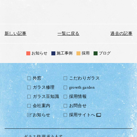
新しい記事
一覧に戻る
過去の記事
お知らせ
施工事例
採用
ブログ
外窓
こだわりガラス
ガラス修理
growth garden
ガラス豆知識
採用情報
会社案内
お問合せ
お知らせ
採用サイトへ